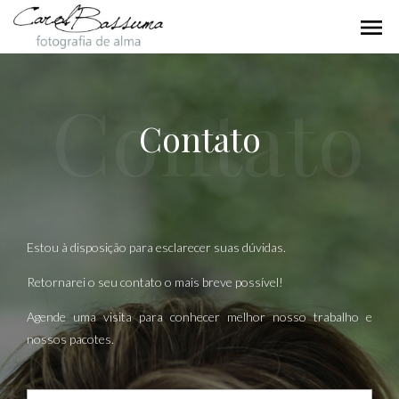
menu
Contato
Contato
Estou à disposição para esclarecer suas dúvidas.
Retornarei o seu contato o mais breve possível!
Agende uma visita para conhecer melhor nosso trabalho e
nossos pacotes.